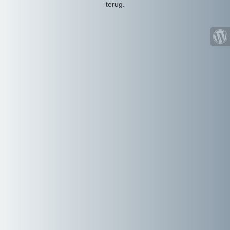
terug.