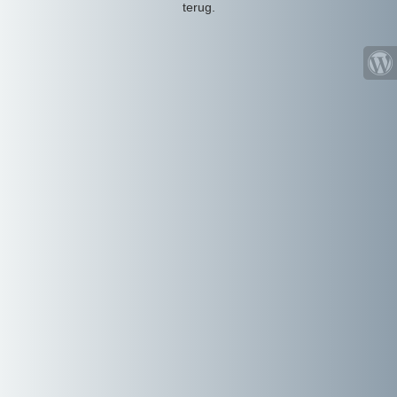
terug.