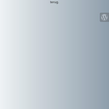
terug.