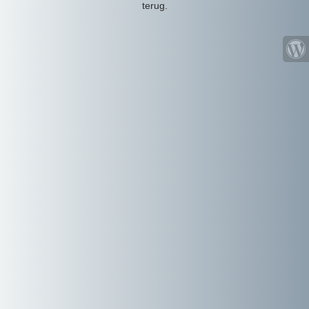
terug.