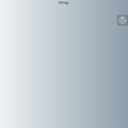
terug.