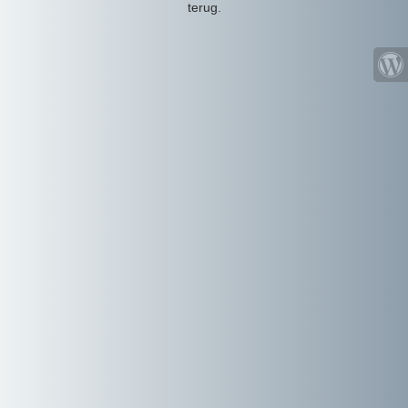
terug.