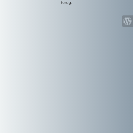
terug.