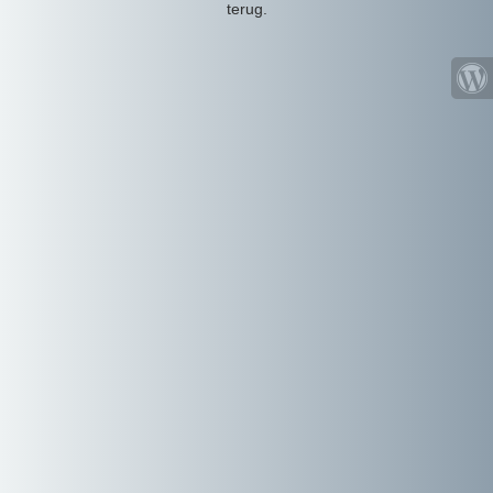
terug.