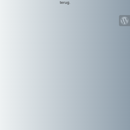
terug.