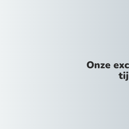
Onze exc
ti