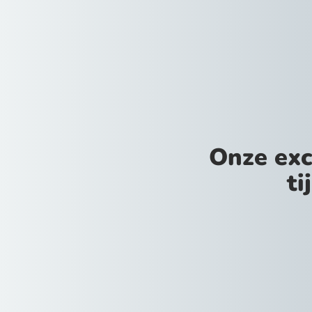
Onze exc
ti