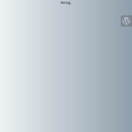
terug.