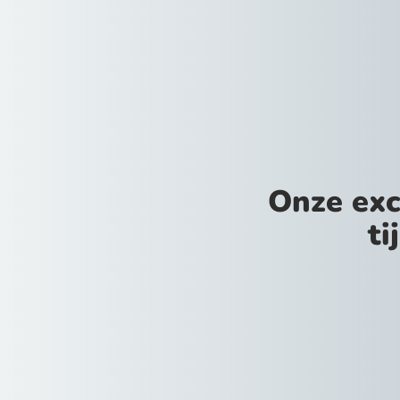
Onze exc
ti