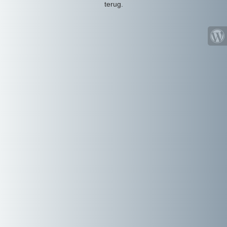
terug.