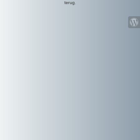
terug.