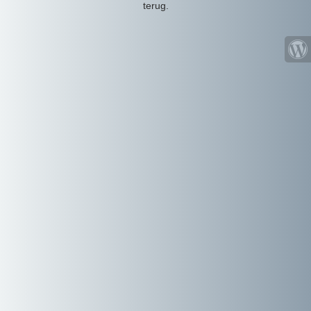
terug.