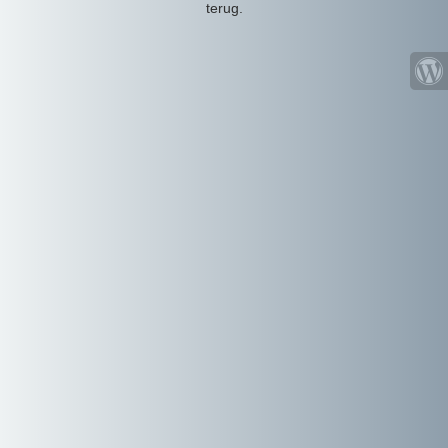
terug.