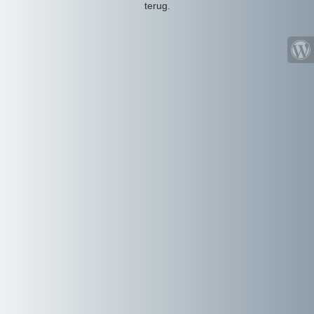
terug.