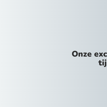
Onze exc
ti