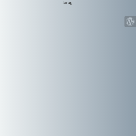
terug.