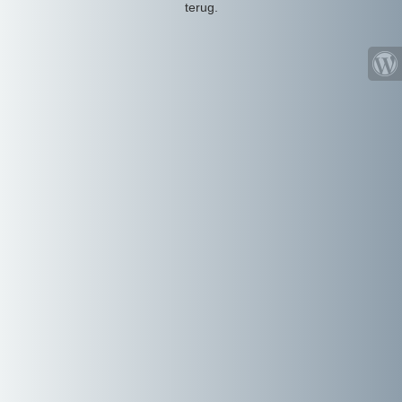
terug.