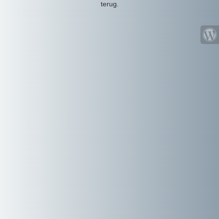
terug.