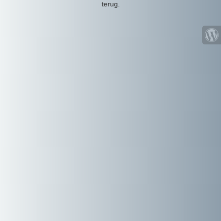
terug.