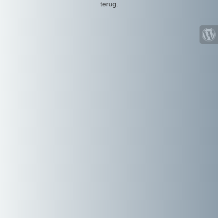
terug.