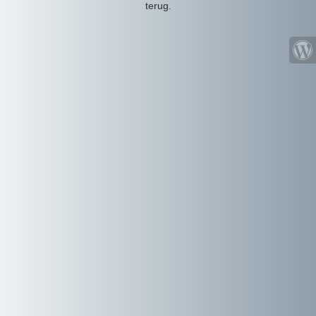
terug.