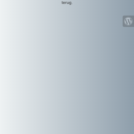
terug.