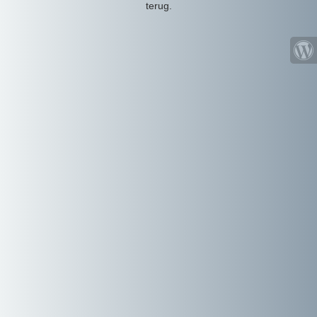
terug.