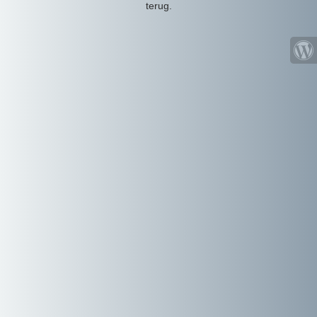
terug.