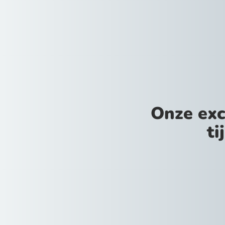
Onze exc
ti