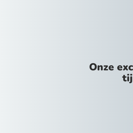
Onze exc
ti