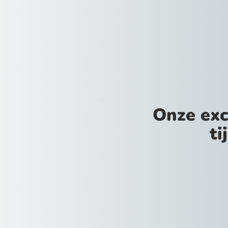
Onze exc
ti