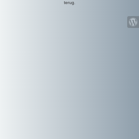
terug.