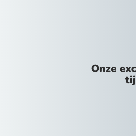
Onze exc
ti