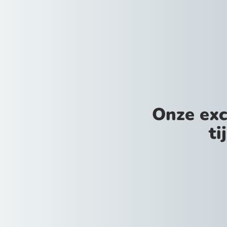
Onze exc
ti