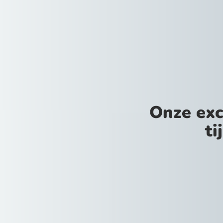
Onze exc
ti