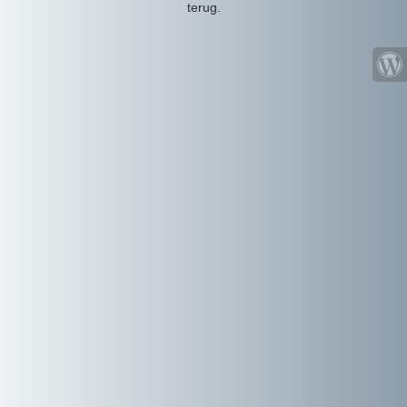
terug.