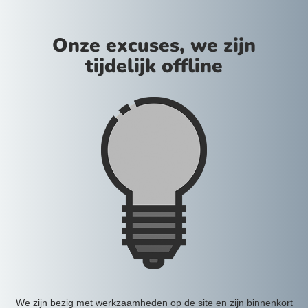
Onze excuses, we zijn
tijdelijk offline
We zijn bezig met werkzaamheden op de site en zijn binnenkort