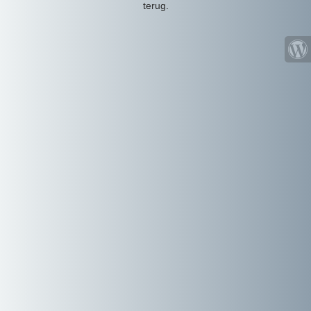
terug.