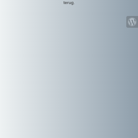
terug.