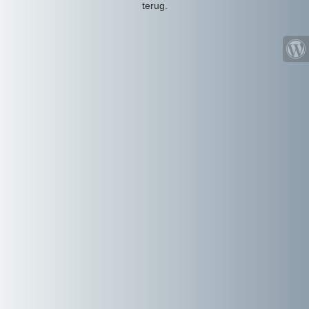
terug.