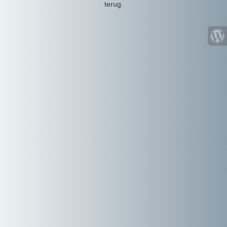
terug.