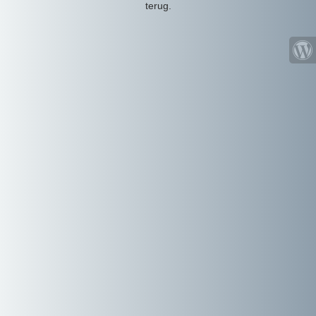
terug.