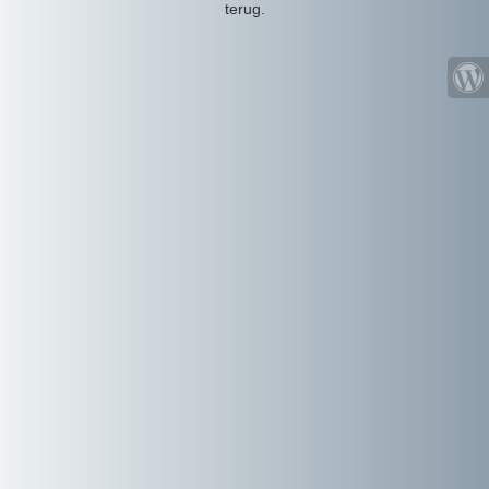
terug.