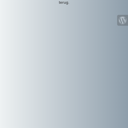
terug.