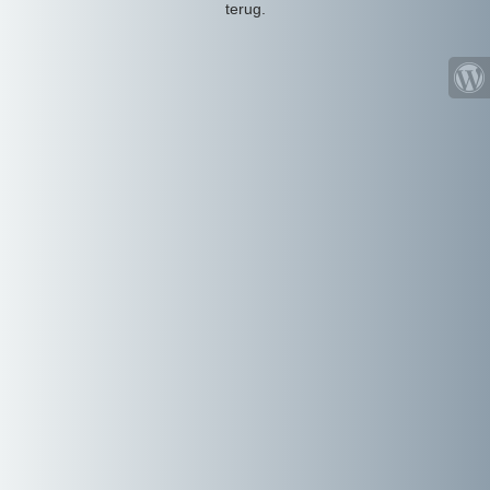
terug.