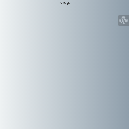
terug.