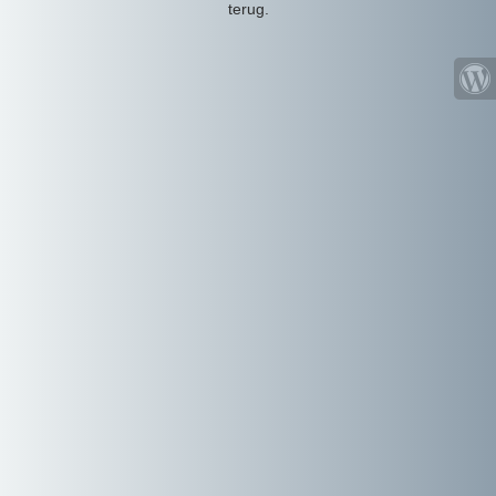
terug.