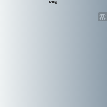
terug.