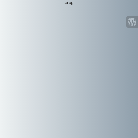
terug.