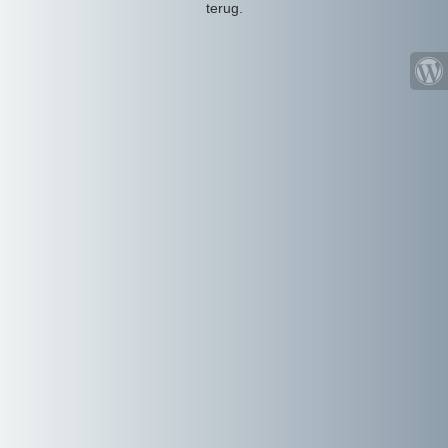
terug.