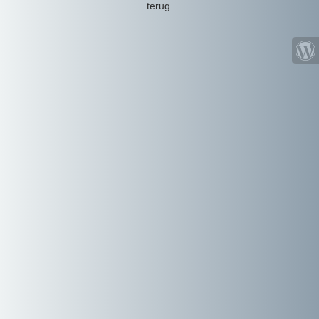
terug.